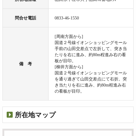
問合せ電話
0833-46-1550
[周南方面から]
国道２号線イオンショッピングモール
手前の山田交差点で左折して、突き当
たりを右に進み、約80m程進み右の看
板が目印。
備 考
[柳井方面から]
国道２号線イオンショッピングモール
を通り過ぎて山田交差点にて右折。突
き当たりを右に進み、約80m程進み右
の看板が目印。
所在地マップ