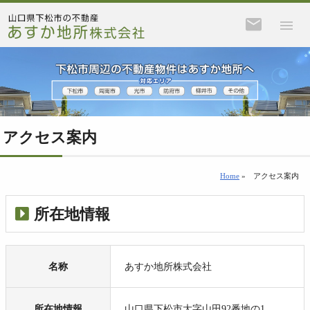
アクセス案内
Home
»
アクセス案内
所在地情報
名称
あすか地所株式会社
所在地情報
山口県下松市大字山田92番地の1