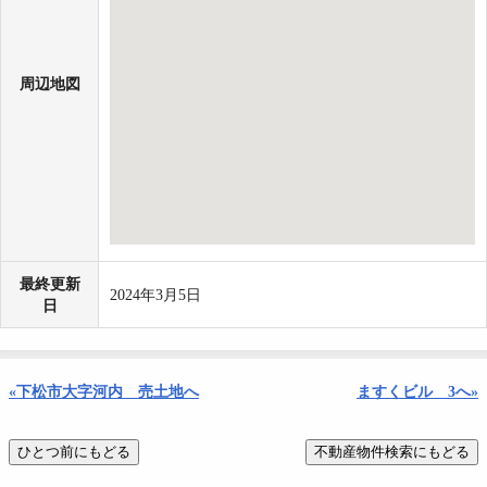
周辺地図
最終更新
2024年3月5日
日
«下松市大字河内 売土地へ
ますくビル 3へ»