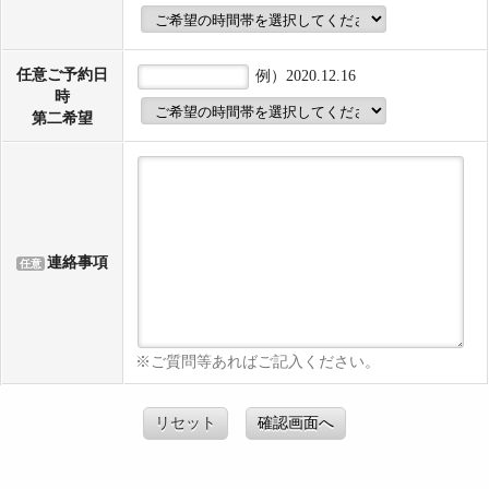
任意
ご予約日
例）2020.12.16
時
第二希望
連絡事項
任意
※ご質問等あればご記入ください。
リセット
確認画面へ