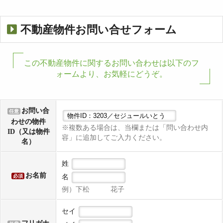
不動産物件お問い合せフォーム
この不動産物件に関するお問い合わせは以下のフ
ォームより、お気軽にどうぞ。
お問い合
任意
わせの物件
※複数ある場合は、当欄または「問い合わせ内
ID（又は物件
容」に追加してご入力ください。
名）
姓
お名前
名
必須
例）下松 花子
セイ