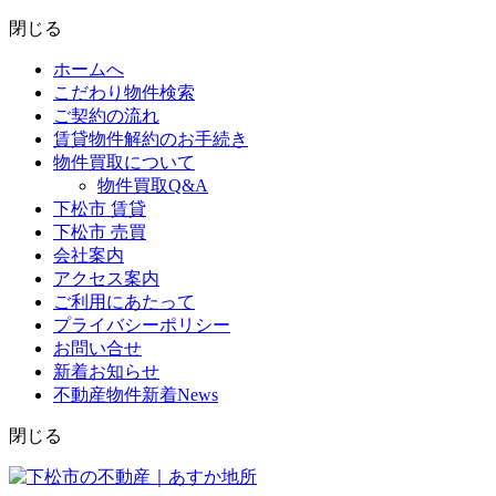
閉じる
ホームへ
こだわり物件検索
ご契約の流れ
賃貸物件解約のお手続き
物件買取について
物件買取Q&A
下松市 賃貸
下松市 売買
会社案内
アクセス案内
ご利用にあたって
プライバシーポリシー
お問い合せ
新着お知らせ
不動産物件新着News
閉じる