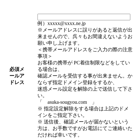
例）xxxxx@xxxx.ne.jp
※メールアドレスに誤りがあると返信が出
来ませんので、呉々もお間違えないようお
願い申し上げます。
＜携帯メールアドレスをご入力の際の注意
事項＞
お客様の携帯が PC着信制限などをしてい
必須
メ
る場合は、
ールア
確認メールを受信する事が出来ません。か
ドレス
ならず指定ドメイン登録をするか、
迷惑メール設定を解除の上で送信して下さ
い。
「 asuka-sougyou.com 」
※ 指定設定解除をする場合は上記のドメ
インをご指定下さい。
※ 送信後、確認メールが届かないという
方は、お手数ですがお電話にてご連絡いた
だければ幸いです。