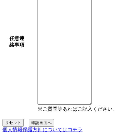
任意
連
絡事項
※ご質問等あればご記入ください。
リセット
確認画面へ
個人情報保護方針についてはコチラ