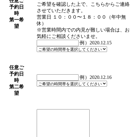
任意
ご
ご希望を確認した上で、こちらからご連絡
予約日
させていただきます。
時
営業日 １０：００〜１８：００（年中無
第一希
休）
望
※営業時間内での内見が難しい場合は、お
気軽にご相談くださいませ。
例）2020.12.15
任意
ご
予約日
例）2020.12.16
時
第二希
望