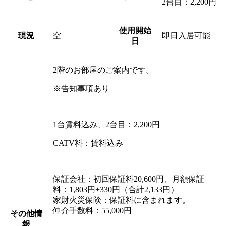
2台目：2,200円
使用開始
現況
空
即日入居可能
日
2階のお部屋のご案内です。
※告知事項あり
1台賃料込み、2台目：2,200円
CATV料：賃料込み
保証会社：初回保証料20,600円、月額保証
料：1,803円+330円（合計2,133円）
家財火災保険：保証料に含まれます。
仲介手数料：55,000円
その他情
報