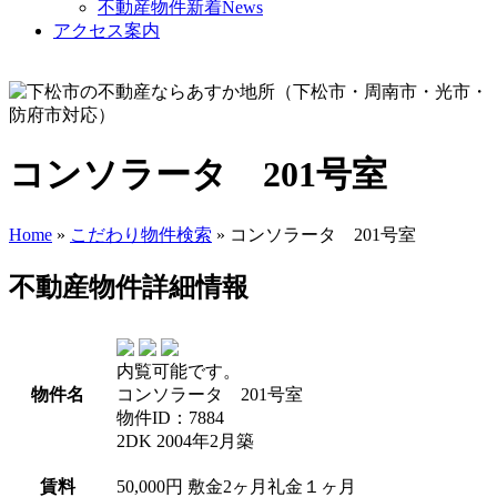
不動産物件新着News
アクセス案内
コンソラータ 201号室
Home
»
こだわり物件検索
» コンソラータ 201号室
不動産物件詳細情報
内覧可能です。
物件名
コンソラータ 201号室
物件ID：7884
2DK
2004年2月築
賃料
50,000
円
敷金2ヶ月
礼金１ヶ月