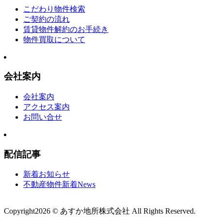
こだわり物件検索
ご契約の流れ
賃貸物件解約のお手続き
物件買取について
会社案内
会社案内
アクセス案内
お問い合せ
配信記事
新着お知らせ
不動産物件新着News
Copyright
2026 © あすか地所株式会社
All Rights Reserved.