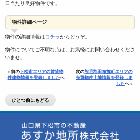
日当たり良好物件です。
物件詳細ページ
物件の詳細情報は
コチラ
からどうぞ。
物件についてご不明な点は、お気軽にお問い合わせくださ
いませ。
« 前の
下松市エリアの賃貸物
次の
熊毛郡田布施町エリアの
件建物情報を登録しました
へ
売買物件土地情報を登録しま
した
へ »