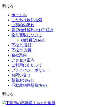
閉じる
ホームへ
こだわり物件検索
ご契約の流れ
賃貸物件解約のお手続き
物件買取について
物件買取Q&A
下松市 賃貸
下松市 売買
会社案内
アクセス案内
ご利用にあたって
プライバシーポリシー
お問い合せ
新着お知らせ
不動産物件新着News
閉じる