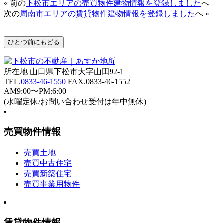
« 前の
下松市エリアの売買物件建物情報を登録しました
へ
次の
周南市エリアの賃貸物件建物情報を登録しました
へ »
所在地 山口県下松市大字山田92-1
TEL.
0833-46-1550
FAX.0833-46-1552
AM9:00〜PM:6:00
(水曜定休/お問い合わせ受付は年中無休)
売買物件情報
売買土地
売買中古住宅
売買新築住宅
売買事業用物件
賃貸物件情報