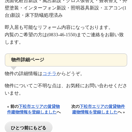
洗面化粧台新設・風呂新設・クロス張替え・畳表替え・外
壁塗装・インターフォン新設・照明器具新設・エアコン(1
台)新設・床下防蟻処理済み
即入居も可能なリフォーム内容になっております。
内覧のご希望の方は(0833-46-1550)までご連絡をお願い致
します。
物件詳細ページ
物件の詳細情報は
コチラ
からどうぞ。
物件についてご不明な点は、お気軽にお問い合わせくださ
いませ。
« 前の
下松市エリアの賃貸物
次の
下松市エリアの賃貸物件
件建物情報を登録しました
へ
建物情報を登録しました
へ »