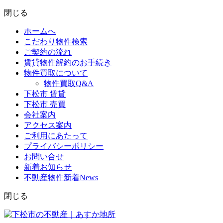
閉じる
ホームへ
こだわり物件検索
ご契約の流れ
賃貸物件解約のお手続き
物件買取について
物件買取Q&A
下松市 賃貸
下松市 売買
会社案内
アクセス案内
ご利用にあたって
プライバシーポリシー
お問い合せ
新着お知らせ
不動産物件新着News
閉じる