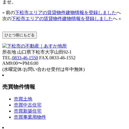
ませ。
« 前の
下松市エリアの賃貸物件建物情報を登録しました
へ
次の
下松市エリアの賃貸物件建物情報を登録しました
へ »
所在地 山口県下松市大字山田92-1
TEL.
0833-46-1550
FAX.0833-46-1552
AM9:00〜PM:6:00
(水曜定休/お問い合わせ受付は年中無休)
売買物件情報
売買土地
売買中古住宅
売買新築住宅
売買事業用物件