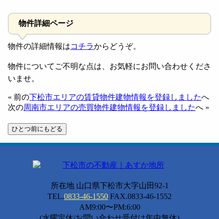
物件詳細ページ
物件の詳細情報は
コチラ
からどうぞ。
物件についてご不明な点は、お気軽にお問い合わせくださ
いませ。
« 前の
下松市エリアの賃貸物件建物情報を登録しました
へ
次の
周南市エリアの売買物件建物情報を登録しました
へ »
所在地 山口県下松市大字山田92-1
TEL.
0833-46-1550
FAX.0833-46-1552
AM9:00〜PM:6:00
(水曜定休/お問い合わせ受付は年中無休)