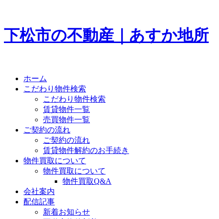
下松市の不動産｜あすか地所
ホーム
こだわり物件検索
こだわり物件検索
賃貸物件一覧
売買物件一覧
ご契約の流れ
ご契約の流れ
賃貸物件解約のお手続き
物件買取について
物件買取について
物件買取Q&A
会社案内
配信記事
新着お知らせ