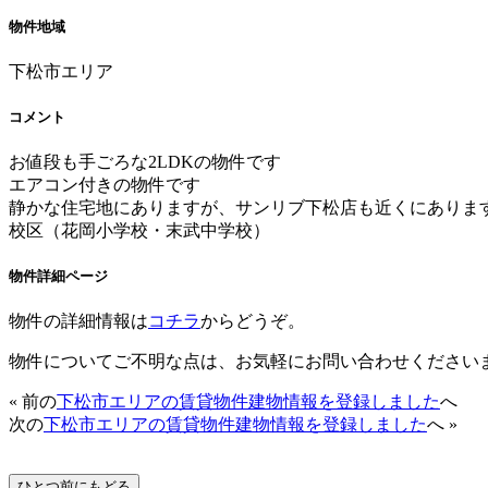
物件地域
下松市エリア
コメント
お値段も手ごろな2LDKの物件です
エアコン付きの物件です
静かな住宅地にありますが、サンリブ下松店も近くにありま
校区（花岡小学校・末武中学校）
物件詳細ページ
物件の詳細情報は
コチラ
からどうぞ。
物件についてご不明な点は、お気軽にお問い合わせください
« 前の
下松市エリアの賃貸物件建物情報を登録しました
へ
次の
下松市エリアの賃貸物件建物情報を登録しました
へ »