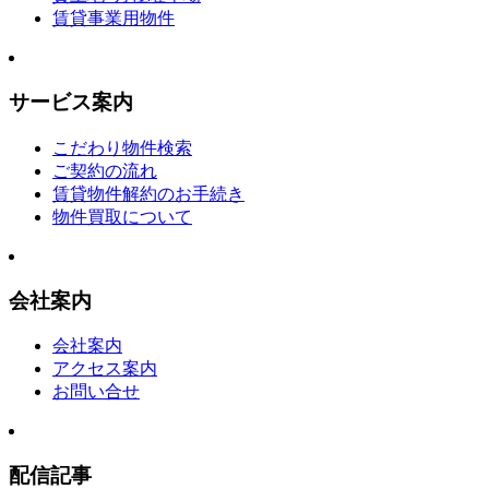
賃貸事業用物件
サービス案内
こだわり物件検索
ご契約の流れ
賃貸物件解約のお手続き
物件買取について
会社案内
会社案内
アクセス案内
お問い合せ
配信記事