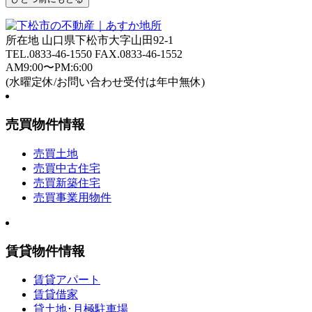
所在地 山口県下松市大字山田92-1
TEL.
0833-46-1550
FAX.0833-46-1552
AM9:00〜PM:6:00
(水曜定休/お問い合わせ受付は年中無休)
売買物件情報
売買土地
売買中古住宅
売買新築住宅
売買事業用物件
賃貸物件情報
賃貸アパート
賃貸借家
貸土地･月極駐車場