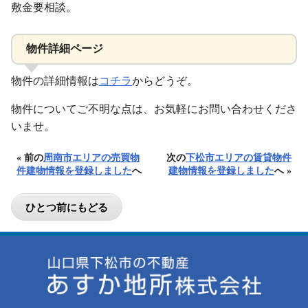
敷金要相談。
物件詳細ページ
物件の詳細情報は
コチラ
からどうぞ。
物件についてご不明な点は、お気軽にお問い合わせくださ
いませ。
« 前の
周南市エリアの売買物
次の
下松市エリアの賃貸物件
件建物情報を登録しました
へ
建物情報を登録しました
へ »