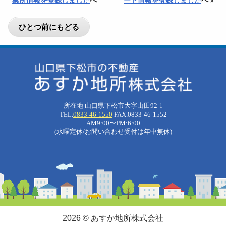
業所情報を登録しました
へ
ート情報を登録しました
へ »
所在地 山口県下松市大字山田92-1
TEL.
0833-46-1550
FAX.0833-46-1552
AM9:00〜PM:6:00
(水曜定休/お問い合わせ受付は年中無休)
2026 © あすか地所株式会社