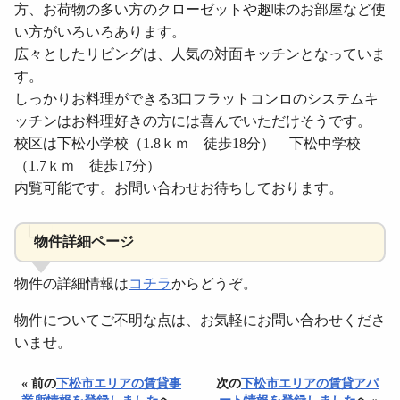
方、お荷物の多い方のクローゼットや趣味のお部屋など使
い方がいろいろあります。
広々としたリビングは、人気の対面キッチンとなっていま
す。
しっかりお料理ができる3口フラットコンロのシステムキ
ッチンはお料理好きの方には喜んでいただけそうです。
校区は下松小学校（1.8ｋｍ 徒歩18分） 下松中学校
（1.7ｋｍ 徒歩17分）
内覧可能です。お問い合わせお待ちしております。
物件詳細ページ
物件の詳細情報は
コチラ
からどうぞ。
物件についてご不明な点は、お気軽にお問い合わせくださ
いませ。
« 前の
下松市エリアの賃貸事
次の
下松市エリアの賃貸アパ