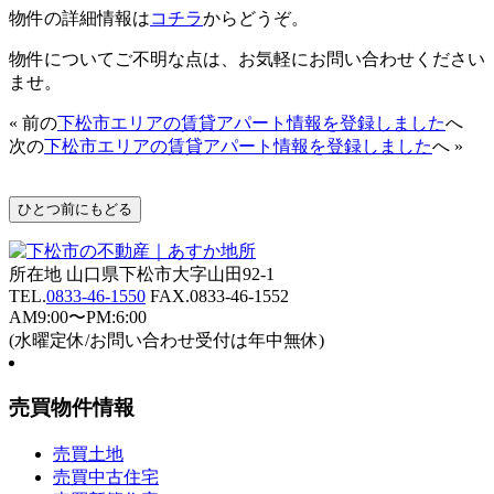
物件の詳細情報は
コチラ
からどうぞ。
物件についてご不明な点は、お気軽にお問い合わせください
ませ。
« 前の
下松市エリアの賃貸アパート情報を登録しました
へ
次の
下松市エリアの賃貸アパート情報を登録しました
へ »
所在地 山口県下松市大字山田92-1
TEL.
0833-46-1550
FAX.0833-46-1552
AM9:00〜PM:6:00
(水曜定休/お問い合わせ受付は年中無休)
売買物件情報
売買土地
売買中古住宅