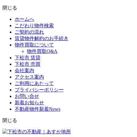
閉じる
ホームへ
こだわり物件検索
ご契約の流れ
賃貸物件解約のお手続き
物件買取について
物件買取Q&A
下松市 賃貸
下松市 売買
会社案内
アクセス案内
ご利用にあたって
プライバシーポリシー
お問い合せ
新着お知らせ
不動産物件新着News
閉じる