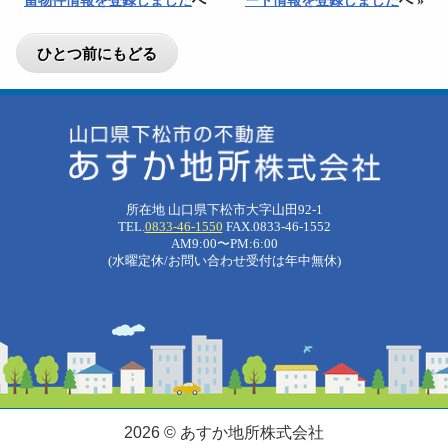
留物件情報を登録しました
へ
ート情報を登録しました
へ »
所在地 山口県下松市大字山田92-1
TEL.
0833-46-1550
FAX.0833-46-1552
AM9:00〜PM:6:00
(水曜定休/お問い合わせ受付は年中無休)
2026 © あすか地所株式会社