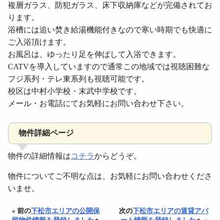
複層ガラス、防犯ガラス、床下収納庫などが完備されてお
ります。
浴槽には追い焚き給湯機能付きなので寒い時期でも快適に
ご入浴頂けます。
お風呂は、ゆったり足を伸ばして入浴できます。
CATVを導入していますので通常この地域では視聴困難な
フジ系列・テレ東系列も視聴可能です。
校区は中村小学校・末武中学校です。
メール・お電話にてお気軽にお問い合わせ下さい。
物件詳細ページ
物件の詳細情報は
コチラ
からどうぞ。
物件についてご不明な点は、お気軽にお問い合わせくださ
いませ。
« 前の
下松市エリアの公開保
次の
下松市エリアの賃貸アパ