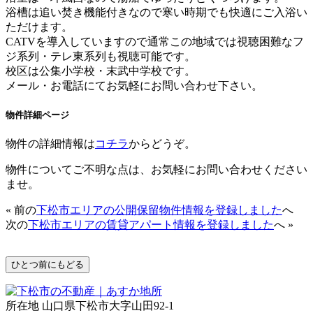
浴槽は追い焚き機能付きなので寒い時期でも快適にご入浴い
ただけます。
CATVを導入していますので通常この地域では視聴困難なフ
ジ系列・テレ東系列も視聴可能です。
校区は公集小学校・末武中学校です。
メール・お電話にてお気軽にお問い合わせ下さい。
物件詳細ページ
物件の詳細情報は
コチラ
からどうぞ。
物件についてご不明な点は、お気軽にお問い合わせください
ませ。
« 前の
下松市エリアの公開保留物件情報を登録しました
へ
次の
下松市エリアの賃貸アパート情報を登録しました
へ »
所在地 山口県下松市大字山田92-1