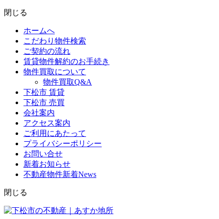
閉じる
ホームへ
こだわり物件検索
ご契約の流れ
賃貸物件解約のお手続き
物件買取について
物件買取Q&A
下松市 賃貸
下松市 売買
会社案内
アクセス案内
ご利用にあたって
プライバシーポリシー
お問い合せ
新着お知らせ
不動産物件新着News
閉じる