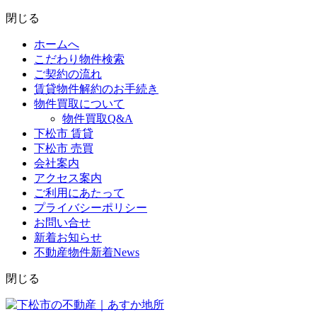
閉じる
ホームへ
こだわり物件検索
ご契約の流れ
賃貸物件解約のお手続き
物件買取について
物件買取Q&A
下松市 賃貸
下松市 売買
会社案内
アクセス案内
ご利用にあたって
プライバシーポリシー
お問い合せ
新着お知らせ
不動産物件新着News
閉じる