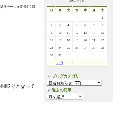
2026年8月
新築リナージュ潮音町2期
日
月
火
水
木
金
土
1
2
3
4
5
6
7
8
9
10
11
12
13
14
15
16
17
18
19
20
21
22
23
24
25
26
27
28
29
30
31
« 4月
ブログカテゴリ
い間取りとなって
過去の記事