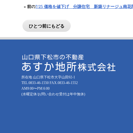
« 前の
7/25 価格を値下げ 分譲住宅 新築リナージュ南花
所在地 山口県下松市大字山田92-1
TEL.
0833-46-1550
FAX.0833-46-1552
AM9:00〜PM:6:00
(水曜定休/お問い合わせ受付は年中無休)