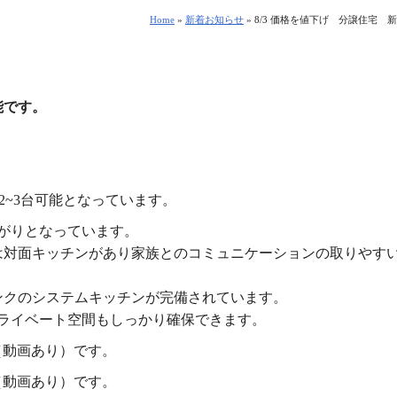
Home
»
新着お知らせ
»
8/3 価格を値下げ 分譲住宅 
能です。
）
2~3台可能となっています。
がりとなっています。
は対面キッチンがあり家族とのコミュニケーションの取りやす
ンクのシステムキッチンが完備されています。
プライベート空間もしっかり確保できます。
（動画あり）です。
（動画あり）です。