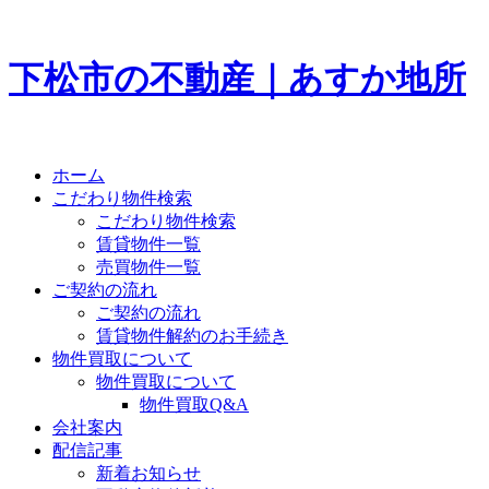
下松市の不動産｜あすか地所
ホーム
こだわり物件検索
こだわり物件検索
賃貸物件一覧
売買物件一覧
ご契約の流れ
ご契約の流れ
賃貸物件解約のお手続き
物件買取について
物件買取について
物件買取Q&A
会社案内
配信記事
新着お知らせ