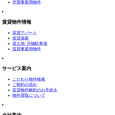
売買事業用物件
賃貸物件情報
賃貸アパート
賃貸借家
貸土地･月極駐車場
賃貸事業用物件
サービス案内
こだわり物件検索
ご契約の流れ
賃貸物件解約のお手続き
物件買取について