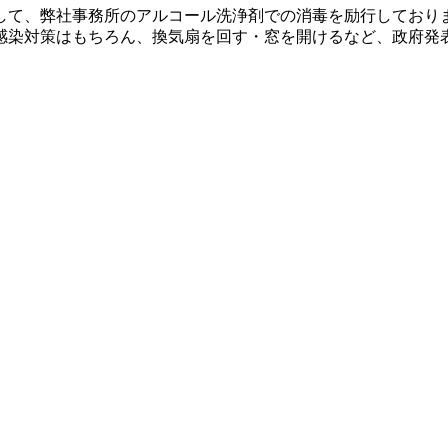
して、弊社事務所のアルコール洗浄剤での消毒を励行しており
感染対策はもちろん、換気扇を回す・窓を開けるなど、政府発