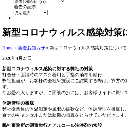
過去の記事
新型コロナウィルス感染対策
Home
»
新着お知らせ
»
新型コロナウィルス感染対策について
2020年4月27日
新型コロナウィルス感染に対する弊社の対策
打合せ・面談時のマスク着用と手指の消毒を励行
弊社担当が、お客様の会社や施設にご訪問する際は、双方の
す。
なお恐れ入りますが、ご面談の折には、お客様サイドに於い
体調管理の徹底
弊社従業員の体温測定や風邪の症状など、体調管理を徹底し
合せのキャンセルまたは延期の措置をとらせていただきます
弊社事務所の消毒励行とアルコール洗浄剤の常設