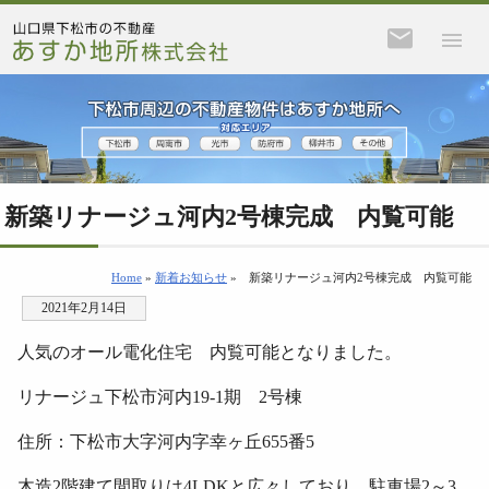
新築リナージュ河内2号棟完成 内覧可能
Home
»
新着お知らせ
»
新築リナージュ河内2号棟完成 内覧可能
2021年2月14日
人気のオール電化住宅 内覧可能となりました。
リナージュ下松市河内19-1期 2号棟
住所：下松市大字河内字幸ヶ丘655番5
木造2階建て間取りは4LDKと広々しており、駐車場2～3