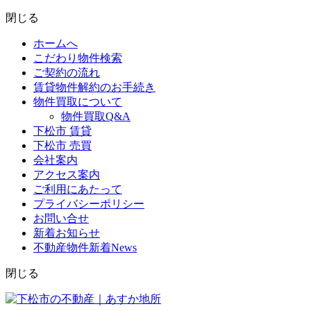
閉じる
ホームへ
こだわり物件検索
ご契約の流れ
賃貸物件解約のお手続き
物件買取について
物件買取Q&A
下松市 賃貸
下松市 売買
会社案内
アクセス案内
ご利用にあたって
プライバシーポリシー
お問い合せ
新着お知らせ
不動産物件新着News
閉じる