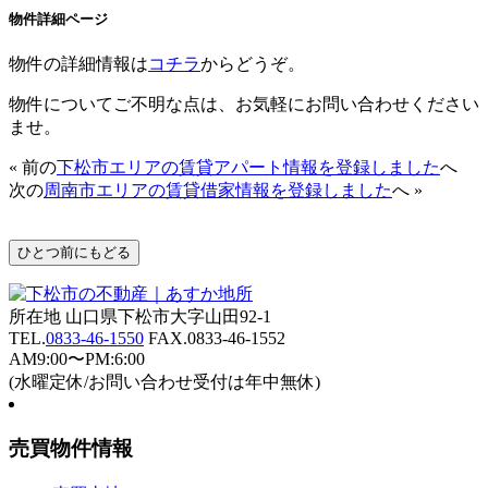
物件詳細ページ
物件の詳細情報は
コチラ
からどうぞ。
物件についてご不明な点は、お気軽にお問い合わせください
ませ。
« 前の
下松市エリアの賃貸アパート情報を登録しました
へ
次の
周南市エリアの賃貸借家情報を登録しました
へ »
所在地 山口県下松市大字山田92-1
TEL.
0833-46-1550
FAX.0833-46-1552
AM9:00〜PM:6:00
(水曜定休/お問い合わせ受付は年中無休)
売買物件情報