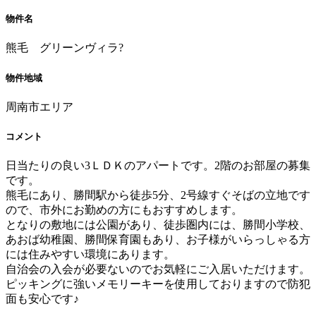
物件名
熊毛 グリーンヴィラ?
物件地域
周南市エリア
コメント
日当たりの良い3ＬＤＫのアパートです。2階のお部屋の募集
です。
熊毛にあり、勝間駅から徒歩5分、2号線すぐそばの立地です
ので、市外にお勤めの方にもおすすめします。
となりの敷地には公園があり、徒歩圏内には、勝間小学校、
あおば幼稚園、勝間保育園もあり、お子様がいらっしゃる方
には住みやすい環境にあります。
自治会の入会が必要ないのでお気軽にご入居いただけます。
ピッキングに強いメモリーキーを使用しておりますので防犯
面も安心です♪