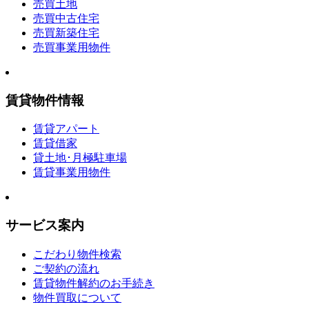
売買土地
売買中古住宅
売買新築住宅
売買事業用物件
賃貸物件情報
賃貸アパート
賃貸借家
貸土地･月極駐車場
賃貸事業用物件
サービス案内
こだわり物件検索
ご契約の流れ
賃貸物件解約のお手続き
物件買取について