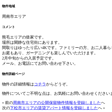
物件地域
周南市エリア
コメント
熊毛エリアの借家です。
場所は閑静な住宅街にあります。
間取りはゆったり広い4Kです。ファミリーの方、お二人暮ら
お庭もあり、ガーデニングも楽しんでいただけます。
2月中旬からの入居予定です。
メール、お電話にてお問い合わせ下さい。
物件詳細ページ
物件の詳細情報は
コチラ
からどうぞ。
物件についてご不明な点は、お気軽にお問い合わせください
« 前の
周南市エリアの公開保留物件情報を登録しました
へ
次の
下松市エリアの賃貸アパート情報を登録しました
へ »