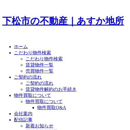
下松市の不動産｜あすか地所
ホーム
こだわり物件検索
こだわり物件検索
賃貸物件一覧
売買物件一覧
ご契約の流れ
ご契約の流れ
賃貸物件解約のお手続き
物件買取について
物件買取について
物件買取Q&A
会社案内
配信記事
新着お知らせ