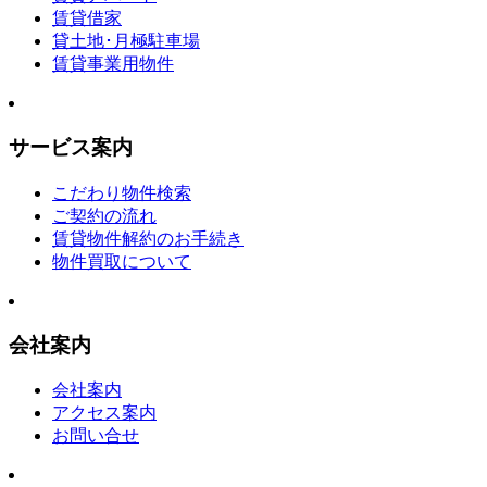
賃貸借家
貸土地･月極駐車場
賃貸事業用物件
サービス案内
こだわり物件検索
ご契約の流れ
賃貸物件解約のお手続き
物件買取について
会社案内
会社案内
アクセス案内
お問い合せ