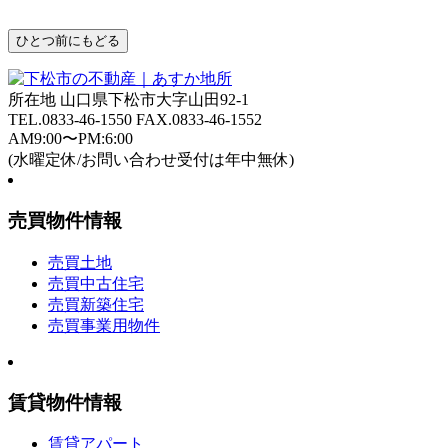
所在地 山口県下松市大字山田92-1
TEL.
0833-46-1550
FAX.0833-46-1552
AM9:00〜PM:6:00
(水曜定休/お問い合わせ受付は年中無休)
売買物件情報
売買土地
売買中古住宅
売買新築住宅
売買事業用物件
賃貸物件情報
賃貸アパート